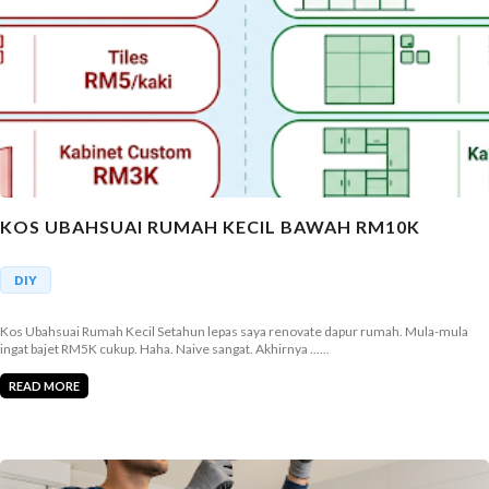
KOS UBAHSUAI RUMAH KECIL BAWAH RM10K
DIY
Kos Ubahsuai Rumah Kecil Setahun lepas saya renovate dapur rumah. Mula-mula
ingat bajet RM5K cukup. Haha. Naive sangat. Akhirnya ......
READ MORE