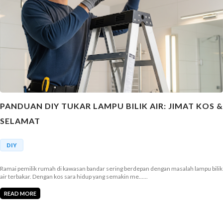
PANDUAN DIY TUKAR LAMPU BILIK AIR: JIMAT KOS &
SELAMAT
DIY
Ramai pemilik rumah di kawasan bandar sering berdepan dengan masalah lampu bilik
air terbakar. Dengan kos sara hidup yang semakin me......
READ MORE