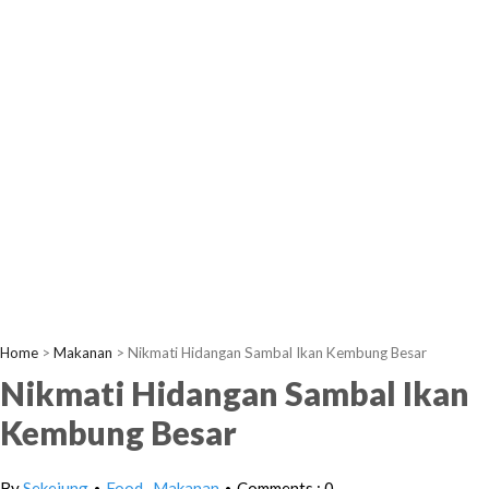
Home
>
Makanan
>
Nikmati Hidangan Sambal Ikan Kembung Besar
Nikmati Hidangan Sambal Ikan
Kembung Besar
By
Sekejung
Food
Makanan
Comments : 0
•
•