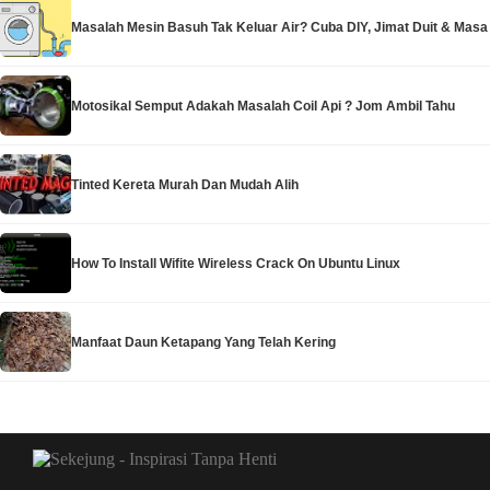
Masalah Mesin Basuh Tak Keluar Air? Cuba DIY, Jimat Duit & Masa
Motosikal Semput Adakah Masalah Coil Api ? Jom Ambil Tahu
Tinted Kereta Murah Dan Mudah Alih
How To Install Wifite Wireless Crack On Ubuntu Linux
Manfaat Daun Ketapang Yang Telah Kering