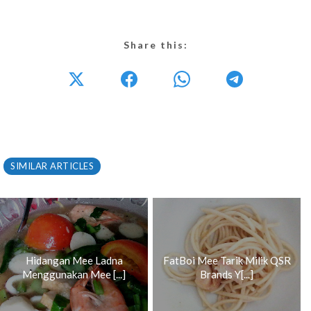
Share this:
SIMILAR ARTICLES
Hidangan Mee Ladna
FatBoi Mee Tarik Milik QSR
Menggunakan Mee [...]
Brands Y[...]