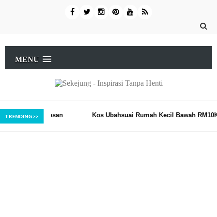
MENU
Berkesan
Kos Ubahsuai Rumah Kecil Bawah RM10K
ASB