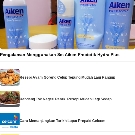
Pengalaman Menggunakan Set Aiken Prebiotik Hydra Plus
Resepi Ayam Goreng Celup Tepung Mudah Lagi Rangup
Rendang Tok Negeri Perak, Resepi Mudah Lagi Sedap
Cara Memanjangkan Tarikh Luput Prepaid Celcom