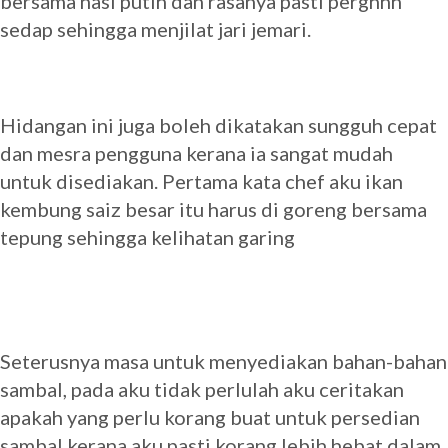
bersama nasi putih dan rasanya pasti perghhh
sedap sehingga menjilat jari jemari.
Hidangan ini juga boleh dikatakan sungguh cepat
dan mesra pengguna kerana ia sangat mudah
untuk disediakan. Pertama kata chef aku ikan
kembung saiz besar itu harus di goreng bersama
tepung sehingga kelihatan garing
Seterusnya masa untuk menyediakan bahan-bahan
sambal, pada aku tidak perlulah aku ceritakan
apakah yang perlu korang buat untuk persedian
sambal kerana aku pasti korang lebih hebat dalam