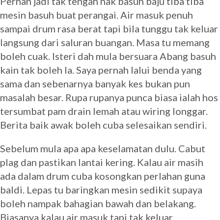
Pernah jadi tak tengah nak basuh baju tiba tiba
mesin basuh buat perangai. Air masuk penuh
sampai drum rasa berat tapi bila tunggu tak keluar
langsung dari saluran buangan. Masa tu memang
boleh cuak. Isteri dah mula bersuara Abang basuh
kain tak boleh la. Saya pernah lalui benda yang
sama dan sebenarnya banyak kes bukan pun
masalah besar. Rupa rupanya punca biasa ialah hos
tersumbat pam drain lemah atau wiring longgar.
Berita baik awak boleh cuba selesaikan sendiri.
Sebelum mula apa apa keselamatan dulu. Cabut
plag dan pastikan lantai kering. Kalau air masih
ada dalam drum cuba kosongkan perlahan guna
baldi. Lepas tu baringkan mesin sedikit supaya
boleh nampak bahagian bawah dan belakang.
Biasanya kalau air masuk tapi tak keluar