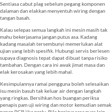
Sentiasa cabut plag sebelum pegang komponen
dalaman dan elakkan menyentuh wiring dengan
tangan basah.
Kalau selepas semua langkah ini mesin masih tak
mahu bekerjasama jangan putus asa. Kadang
kadang masalah tersembunyi memerlukan alat
ujian yang lebih spesifik. Hubungi servis berlesen
supaya diagnosis tepat dapat dibuat tanpa risiko
tambahan. Dengan cara ini awak jimat masa dan
elak kerosakan yang lebih mahal.
Kesimpulannya ramai pengguna boleh selesaikan
isu mesin basuh tak keluar air dengan langkah
yang ringkas. Bersihkan hos buangan periksa
penapis pam uji wiring dan motor kemudian semak
papan PCB jika perlu. Bila berjaya rasa puas lain