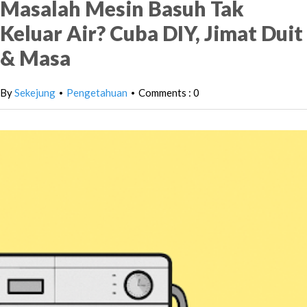
Masalah Mesin Basuh Tak
Keluar Air? Cuba DIY, Jimat Duit
& Masa
By
Sekejung
Pengetahuan
Comments : 0
•
•