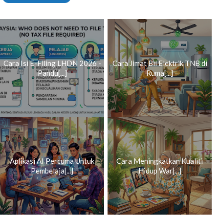
Cara Isi E-Filing LHDN 2026 -
Cara Jimat Bil Elektrik TNB di
Pandu[...]
Ruma[...]
Aplikasi AI Percuma Untuk
Cara Meningkatkan Kualiti
Pembelaja[...]
Hidup War[...]