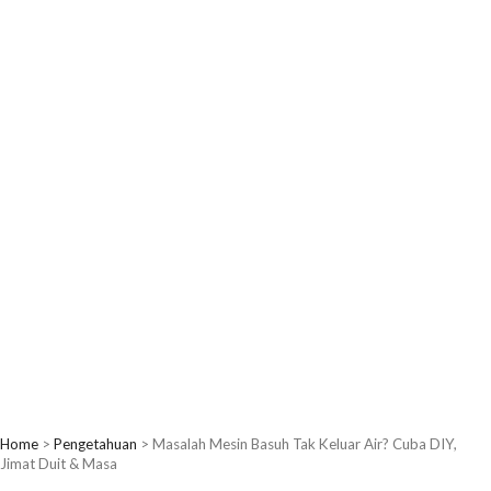
Home
>
Pengetahuan
>
Masalah Mesin Basuh Tak Keluar Air? Cuba DIY,
Jimat Duit & Masa