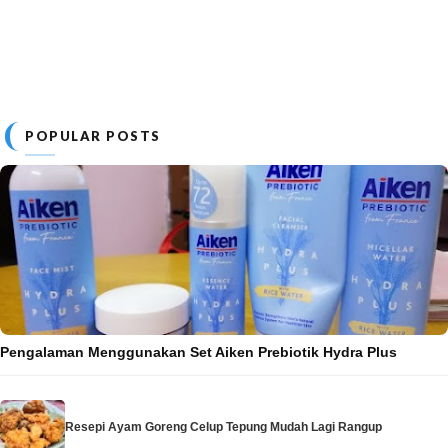
POPULAR POSTS
Pengalaman Menggunakan Set Aiken Prebiotik Hydra Plus
Resepi Ayam Goreng Celup Tepung Mudah Lagi Rangup