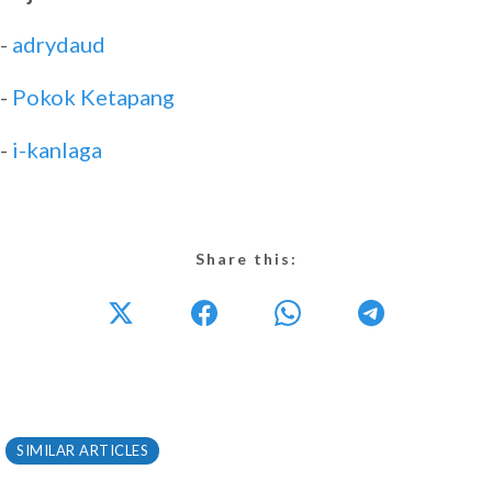
-
adrydaud
-
Pokok Ketapang
-
i-kanlaga
Share this:
SIMILAR ARTICLES