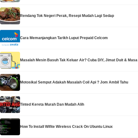
Rendang Tok Negeri Perak, Resepi Mudah Lagi Sedap
Cara Memanjangkan Tarikh Luput Prepaid Celcom
Masalah Mesin Basuh Tak Keluar Air? Cuba DIY, Jimat Duit & Masa
Motosikal Semput Adakah Masalah Coil Api ? Jom Ambil Tahu
Tinted Kereta Murah Dan Mudah Alih
How To Install Wifite Wireless Crack On Ubuntu Linux