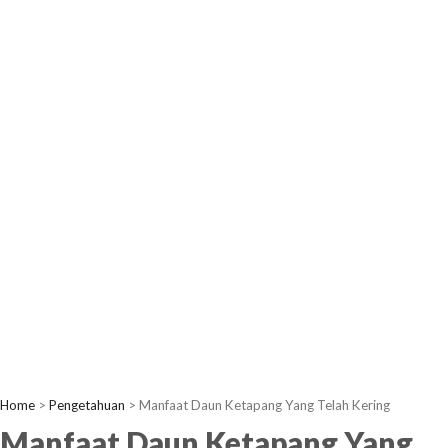
Home
>
Pengetahuan
>
Manfaat Daun Ketapang Yang Telah Kering
Manfaat Daun Ketapang Yang