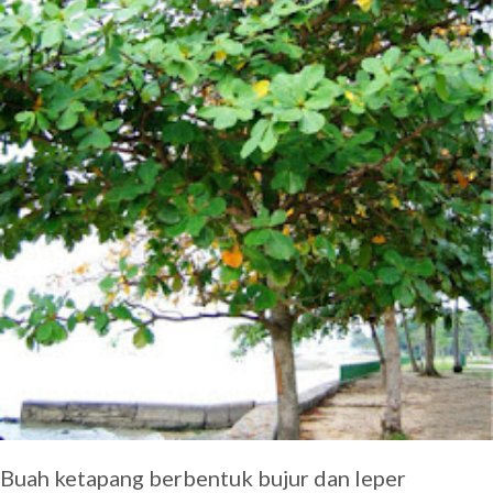
Buah ketapang berbentuk bujur dan leper