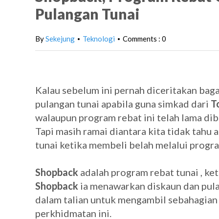
Pulangan Tunai
By
Sekejung
Teknologi
Comments : 0
•
•
Kalau sebelum ini pernah diceritakan bag
pulangan tunai apabila guna simkad dari
T
walaupun program rebat ini telah lama dib
Tapi masih ramai diantara kita tidak tahu
tunai ketika membeli belah melalui prog
Shopback
adalah program rebat tunai , ke
Shopback
ia menawarkan diskaun dan pula
dalam talian untuk mengambil sebahagian
perkhidmatan ini.