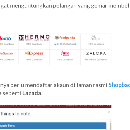
ngat menguntungkan pelangan yang gemar membeli
nya perlu mendaftar akaun di laman rasmi
Shopba
a seperti
Lazada
.