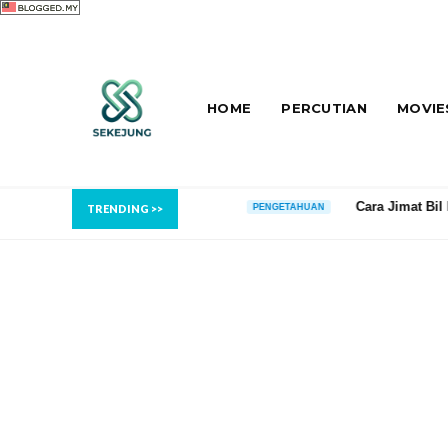
HOME
PERCUTIAN
MOVIE
t
Cara Jimat Bil Elektrik TNB di Rumah de
PENGETAHUAN