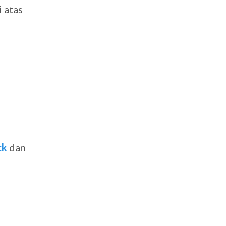
 atas
ck
dan