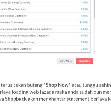
 terus tekan butang "
Shop Now
" atau tunggu sehi
berjaya loading web lazada maka anda sudah pun m
aya
Shopback
akan menghantar statement berjaya k