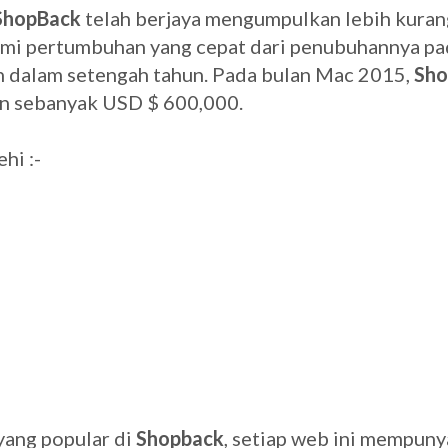
ShopBack
telah berjaya mengumpulkan lebih kura
lami pertumbuhan yang cepat dari penubuhannya p
 dalam setengah tahun. Pada bulan Mac 2015,
Sho
n sebanyak USD $ 600,000.
hi :-
yang popular di
Shopback
, setiap web ini mempuny