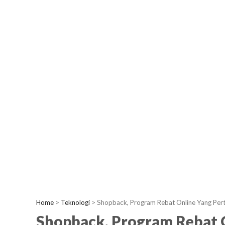
Home
>
Teknologi
>
Shopback, Program Rebat Online Yang Per
Shopback, Program Rebat 