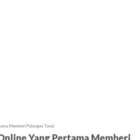
tama Memberi Pulangan Tunai
Online Yang Pertama Memberi