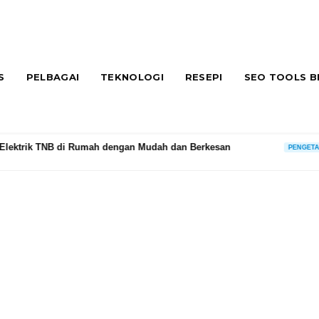
S
PELBAGAI
TEKNOLOGI
RESEPI
SEO TOOLS B
ngan Mudah dan Berkesan
Aplikasi AI Perc
PENGETAHUAN