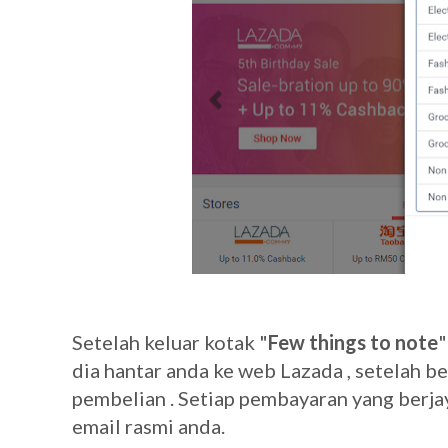
Setelah keluar kotak "
Few things to note
"
dia hantar anda ke web Lazada , setelah 
pembelian . Setiap pembayaran yang berj
email rasmi anda.