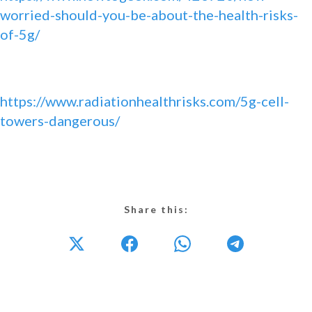
worried-should-you-be-about-the-health-risks-
of-5g/
https://www.radiationhealthrisks.com/5g-cell-
towers-dangerous/
Share this: