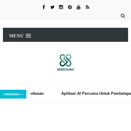
MENU
Berkesan
Aplikasi AI Percuma Untuk Pembelajaran Anak Anda