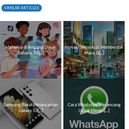
SIMILAR ARTICLES
Malaysia di Ambang Dasar
Inovasi Teknologi: Membentuk
Baharu: Ha[...]
Masa D[...]
Samsung Bakal Melancarkan
Cara WhatsApp Merancang
Galaxy S2[...]
Untuk Mengu[...]