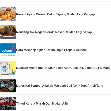
Resepi Ayam Goreng Celup Tepung Mudah Lagi Rangup
Rendang Tok Negeri Perak, Resepi Mudah Lagi Sedap
Cara Memanjangkan Tarikh Luput Prepaid Celcom
Masalah Mesin Basuh Tak Keluar Air? Cuba DIY, Jimat Duit & Masa
Motosikal Semput Adakah Masalah Coil Api ? Jom Ambil Tahu
Tinted Kereta Murah Dan Mudah Alih