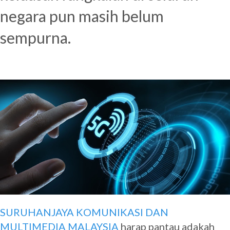
negara pun masih belum
sempurna.
SURUHANJAYA KOMUNIKASI DAN
MULTIMEDIA MALAYSIA
harap pantau adakah