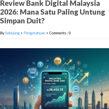
Review Bank Digital Malaysia
2026: Mana Satu Paling Untung
Simpan Duit?
By
Sekejung
Pengetahuan
Comments : 0
•
•