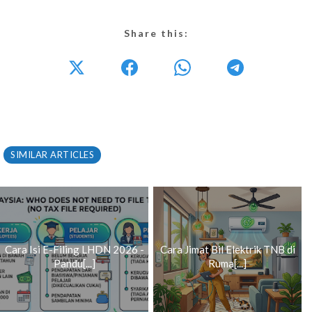
Share this:
SIMILAR ARTICLES
Cara Isi E-Filing LHDN 2026 -
Cara Jimat Bil Elektrik TNB di
Pandu[...]
Ruma[...]