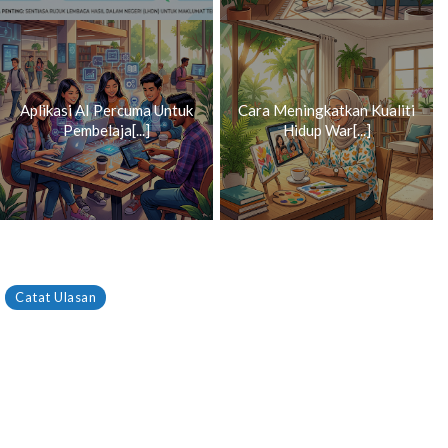
Aplikasi AI Percuma Untuk
Cara Meningkatkan Kualiti
Pembelaja[...]
Hidup War[...]
Catat Ulasan