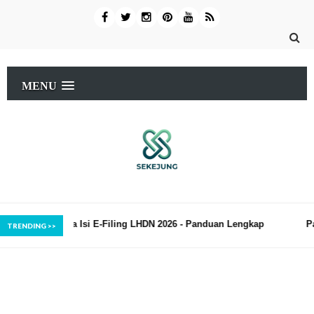
MENU
Filing LHDN 2026 - Panduan Lengkap
Panduan DIY Tukar Lampu B