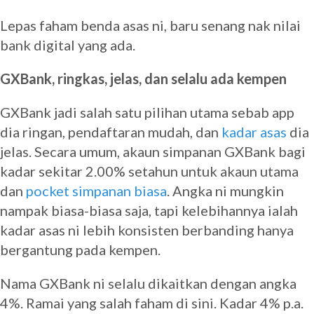
Lepas faham benda asas ni, baru senang nak nilai
bank digital yang ada.
GXBank, ringkas, jelas, dan selalu ada kempen
GXBank jadi salah satu pilihan utama sebab app
dia ringan, pendaftaran mudah, dan
kadar asas
dia
jelas. Secara umum, akaun simpanan GXBank bagi
kadar sekitar 2.00% setahun untuk akaun utama
dan
pocket simpanan biasa
. Angka ni mungkin
nampak biasa-biasa saja, tapi kelebihannya ialah
kadar asas ni lebih konsisten berbanding hanya
bergantung pada kempen.
Nama GXBank ni selalu dikaitkan dengan angka
4%. Ramai yang salah faham di sini. Kadar 4% p.a.