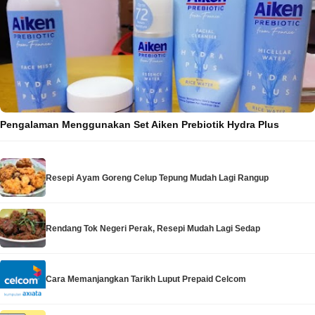
Pengalaman Menggunakan Set Aiken Prebiotik Hydra Plus
Resepi Ayam Goreng Celup Tepung Mudah Lagi Rangup
Rendang Tok Negeri Perak, Resepi Mudah Lagi Sedap
Cara Memanjangkan Tarikh Luput Prepaid Celcom