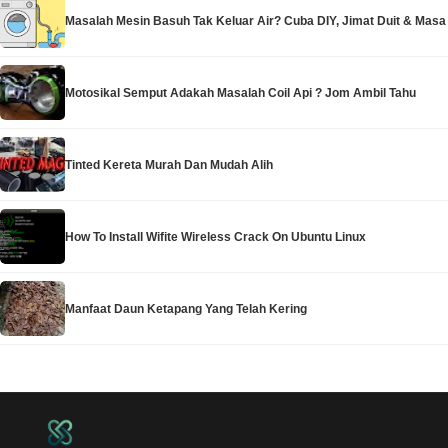
Masalah Mesin Basuh Tak Keluar Air? Cuba DIY, Jimat Duit & Masa
Motosikal Semput Adakah Masalah Coil Api ? Jom Ambil Tahu
Tinted Kereta Murah Dan Mudah Alih
How To Install Wifite Wireless Crack On Ubuntu Linux
Manfaat Daun Ketapang Yang Telah Kering