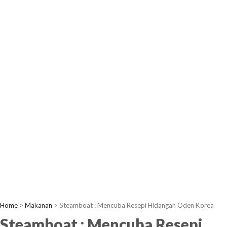
Home
>
Makanan
>
Steamboat : Mencuba Resepi Hidangan Oden Korea
Steamboat : Mencuba Resepi