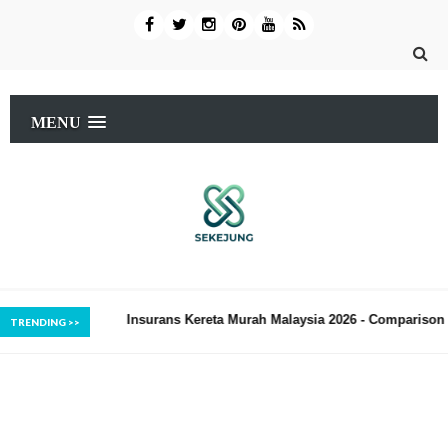
MENU
rans Kereta Murah Malaysia 2026 - Comparison dan Tips
Resep