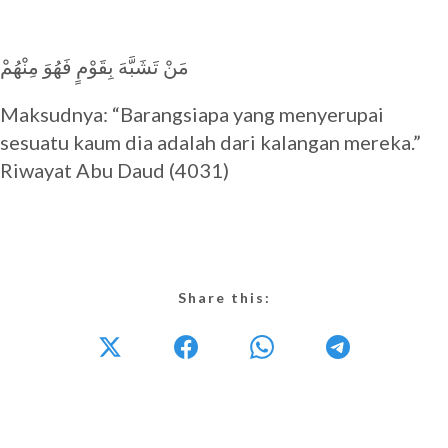
مَنْ تَشَبَّهَ بِقَوْمٍ فَهُوَ مِنْهُمْ
Maksudnya: “Barangsiapa yang menyerupai
sesuatu kaum dia adalah dari kalangan mereka.”
Riwayat Abu Daud (4031)
Share this: