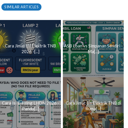
SIMILAR ARTICLES
Cara Jimat Bil Elektrik TNB
ASB Loan vs Simpanan Sendiri -
2026 -[...]
Ma[...]
Cara Isi E-Filing LHDN 2026 -
Cara Jimat Bil Elektrik TNB di
Pandu[...]
Ruma[...]