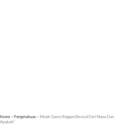
Home
>
Pengetahuan
>
Muzik Genre Reggae Berasal Dari Mana Dan
Apakah?