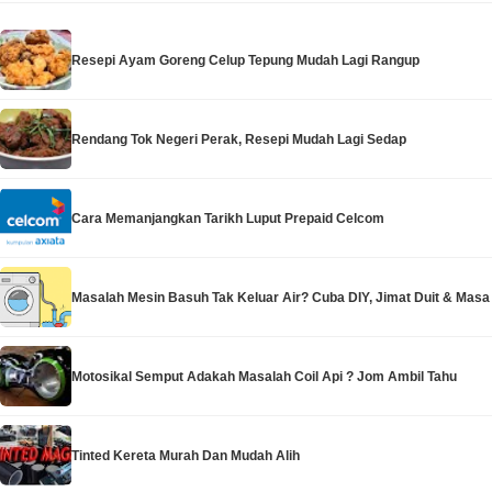
Resepi Ayam Goreng Celup Tepung Mudah Lagi Rangup
Rendang Tok Negeri Perak, Resepi Mudah Lagi Sedap
Cara Memanjangkan Tarikh Luput Prepaid Celcom
Masalah Mesin Basuh Tak Keluar Air? Cuba DIY, Jimat Duit & Masa
Motosikal Semput Adakah Masalah Coil Api ? Jom Ambil Tahu
Tinted Kereta Murah Dan Mudah Alih