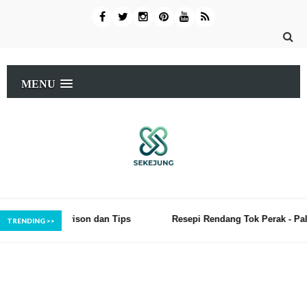
MENU
on dan Tips
Resepi Rendang Tok Perak - Paling Mudah dan Se